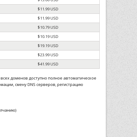
$11.99 USD
$11.99 USD
$10.79 USD
$10.19 USD
$19.19 USD
$23.99 USD
$41.99 USD
 всех доменов доступно полное автоматическое
мации, смену DNS серверов, регистрацию
олчанию)