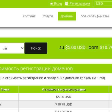
Вход
Регистрация
Хостинг
Услуги
Домены
SSL сертификаты
.ru
.com
$5.00 USD
$10.7
оимость регистрации доменов
на стоимость регистрации и продления доменов сроком на 1 год.
Зона
Стоимость регистрации
$5.00 USD
m
$10.79 USD
t
$13.00 USD