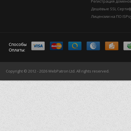
Регистрация домено
Дешёвые SSL Серти
Лицензии на ПО ISPs
Способы
Оплаты:
Copyright © 2012 - 2026
WebPatron Ltd.
All rights reserved.