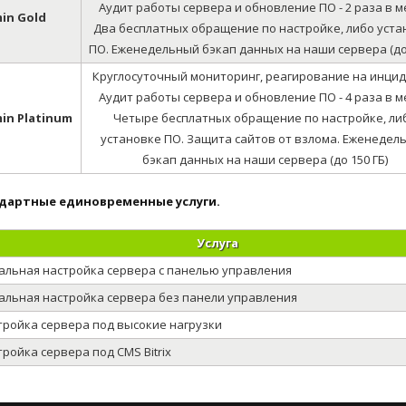
Аудит работы сервера и обновление ПО - 2 раза в м
in Gold
Два бесплатных обращение по настройке, либо уста
ПО. Еженедельный бэкап данных на наши сервера (до 
Круглосуточный мониторинг, реагирование на инцид
Аудит работы сервера и обновление ПО - 4 раза в м
in Platinum
Четыре бесплатных обращение по настройке, ли
установке ПО. Защита сайтов от взлома. Еженедел
бэкап данных на наши сервера (до 150 ГБ)
дартные единовременные услуги.
Услуга
альная настройка сервера с панелью управления
альная настройка сервера без панели управления
тройка сервера под высокие нагрузки
ройка сервера под CMS Bitrix