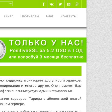
О нас
Партнёрам
Блог
Контакты
ю поддержку, мониторинг доступности сервисов,
копирования и многое другое. Оно поможет Вам
рофессиональные услуги администрирования.
анию серверов. Тарифы с абонентской платой
Вашем сервере.
, стоимость работы в котором рассчитывается по