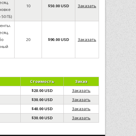
есяц.
10
$50.00 USD
Заказать
новке
50 ГБ)
енты.
есяц.
бо
20
$90.00 USD
Заказать
ьный
Стоимость
Заказ
$20.00 USD
Заказать
$30.00 USD
Заказать
$40.00 USD
Заказать
$30.00 USD
Заказать