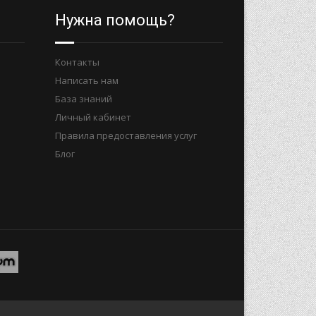
Нужна помощь?
Контакты
Написать нам
База знаний
Личный кабинет
Правила предоставления услуг
Блог