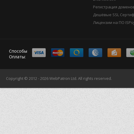
Регистрация домено
Дешёвые SSL Серти
Лицензии на ПО ISPs
Способы
Оплаты:
Copyright © 2012 - 2026
WebPatron Ltd.
All rights reserved.