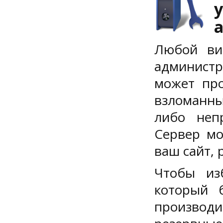
Любой ви
администр
может про
взломанны
либо неп
Сервер мо
ваш сайт,
Чтобы из
который 
производи