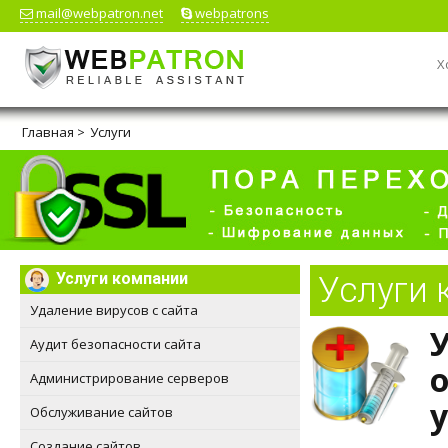
mail@webpatron.net
webpatrons
Х
Главная
>
Услуги
Услуги компании
Услуги
Удаление вирусов с сайта
Аудит безопасности сайта
Администрирование серверов
Обслуживание сайтов
Создание сайтов