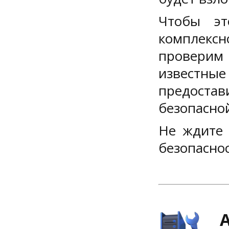
Чтобы эт
комплекс
проверим 
известны
предостав
безопасной
Не ждите 
безопаснос