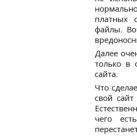
нормальн
платных с
файлы. Во
вредоносн
Далее оче
только в 
сайта.
Что сдела
свой сайт
Естествен
чего ест
перестанет