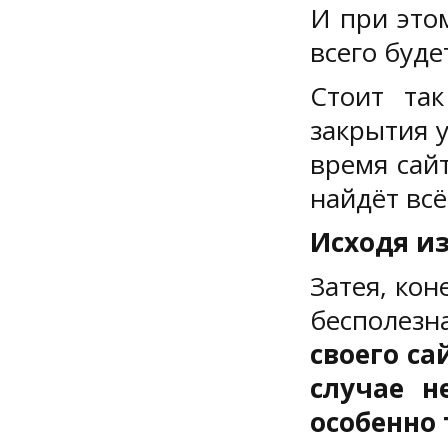
И при этом
всего буде
Стоит так
закрытия у
время сайт
найдёт всё
Исходя из
Затея, кон
бесполезн
своего са
случае н
особенно 