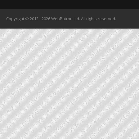
Copyright © 2012 - 2026
WebPatron Ltd.
All rights reserved.