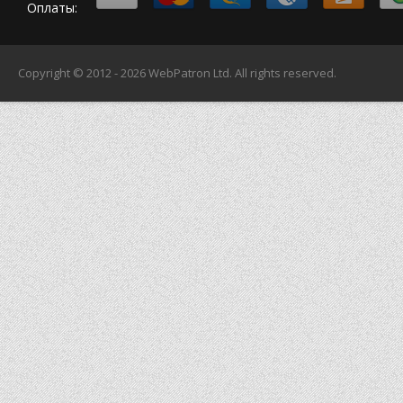
Оплаты:
Copyright © 2012 - 2026
WebPatron Ltd.
All rights reserved.