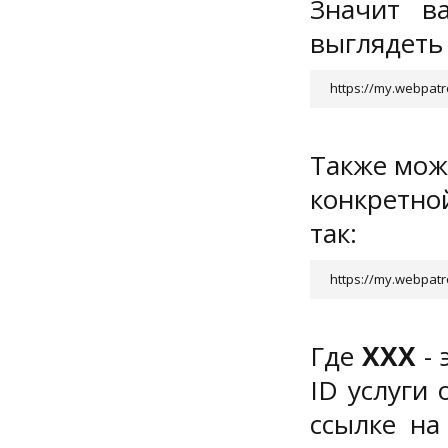
Значит в
выглядеть
https://my.webpat
Также можн
конкретной
так:
https://my.webpatr
Где
XXX
- 
ID услуги
ссылке на