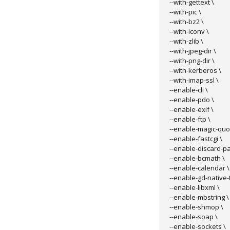
--with-gettext \

--with-pic \

--with-bz2 \

--with-iconv \

--with-zlib \

--with-jpeg-dir \

--with-png-dir \

--with-kerberos \

--with-imap-ssl \

--enable-cli \

--enable-pdo \

--enable-exif \

--enable-ftp \

--enable-magic-quot
--enable-fastcgi \

--enable-discard-pat
--enable-bcmath \

--enable-calendar \

--enable-gd-native-tt
--enable-libxml \

--enable-mbstring \

--enable-shmop \

--enable-soap \

--enable-sockets \
