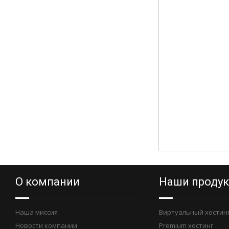
О компании
Наши проду
Наша миссия
Виртуальный хостин
Новости компании
Premium хостинг