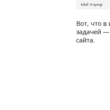
killall -9 ispmgr
Вот, что в
задачей —
сайта.