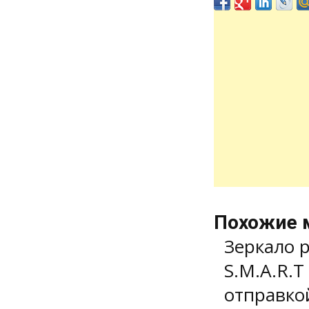
Похожие 
Зеркало р
S.M.A.R.T
отправко