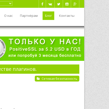
О нас
Партнёрам
Блог
Контакты
стве плагинов.
Сетевая безопасность