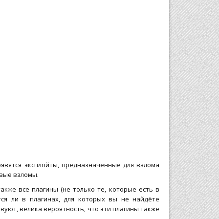
оявятся эксплойты, предназначенные для взлома
овые взломы.
кже все плагины (не только те, которые есть в
тся ли в плагинах, для которых вы не найдёте
твуют, велика вероятность, что эти плагины также