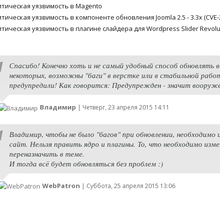
итическая уязвимость в Magento
тическая уязвимость в компоненте обновления Joomla 2.5 - 3.3x (CVE-
тическая уязвимость в плагине слайдера для Wordpress Slider Revolu
Спасибо! Конечно хоть и не самый удобный способ обновлять вс
некоторых, возможны "баги" в верстке или в стабильной рабо
предупредили! Как говорится: Предупрежден - значит вооруже
Владимир
|
Четверг, 23 апреля 2015 14:11
Владимир, чтобы не было "багов" при обновлении, необходимо
сайт. Нельзя править ядро и плагины. То, что необходимо изм
переназначить в теме.
И тогда всё будет обновляться без проблем :)
WebPatron
|
Суббота, 25 апреля 2015 13:06