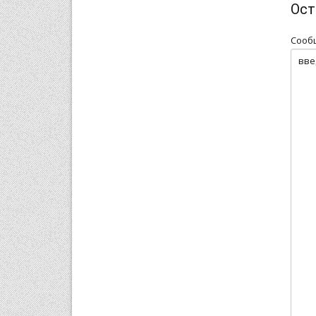
Ост
Сооб