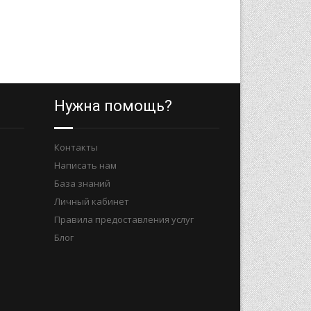
Нужна помощь?
Контакты
Написать нам
База знаний
Личный кабинет
Правила предоставления услуг
Блог