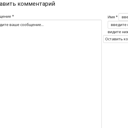
авить комментарий
щение *
Имя *
видите ни