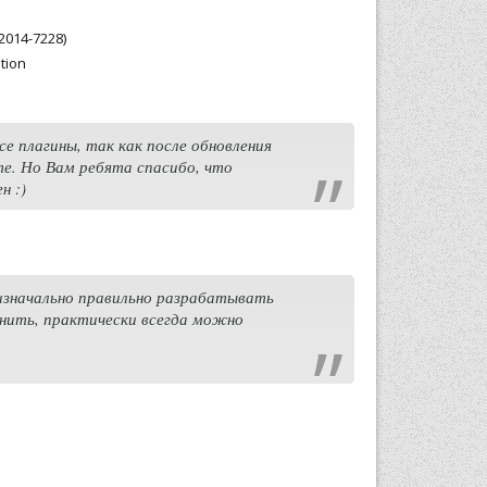
2014-7228)
tion
е плагины, так как после обновления
те. Но Вам ребята спасибо, что
н :)
 изначально правильно разрабатывать
енить, практически всегда можно