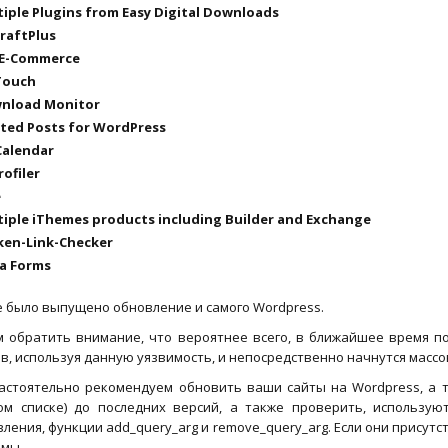
tiple Plugins from Easy Digital Downloads
raftPlus
-E-Commerce
Touch
wnload Monitor
ated Posts for WordPress
Calendar
rofiler
e
tiple iThemes products including Builder and Exchange
ken-Link-Checker
ja Forms
 было выпущено обновление и самого Wordpress.
м обратить внимание, что вероятнее всего, в ближайшее время п
в, используя данную уязвимость, и непосредственно начнутся масс
астоятельно рекомендуем обновить ваши сайты на Wordpress, а та
ом списке) до последних версий, а также проверить, использую
ления, функции add_query_arg и remove_query_arg. Если они присутс
имы.